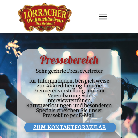
Pressebereich
Sehr geehrte Pressevertreter
für Informationen, beispielsweise
zur Akkreditierung für eine
Premierenvorstellung und zur
Vereinbarung von
Interviewterminen,
Kartenverlosungen und besonderen
Specials erreichen Sie unser
Pressebüro per E-Mail.
ZUM KONTAKTFORMULAR