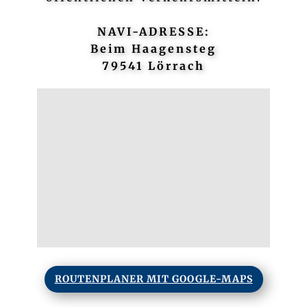
NAVI-ADRESSE:
Beim Haagensteg
79541 Lörrach
ROUTENPLANER MIT GOOGLE-MAPS