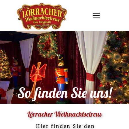
So finden Sie uns!
Lörracher Weihnachtscircus
​ Hier finden Sie den