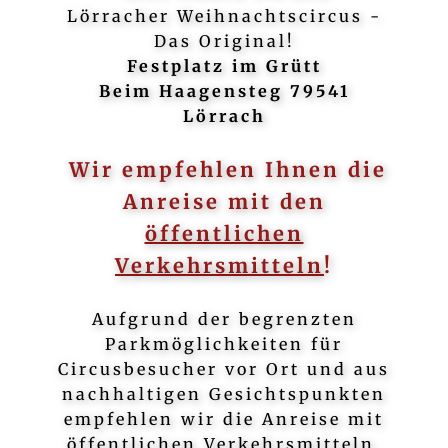
Lörracher Weihnachtscircus -
Das Original!
Festplatz im Grütt
Beim Haagensteg 79541
Lörrach
Wir empfehlen Ihnen die
Anreise mit den
öffentlichen
Verkehrsmitteln
!
Aufgrund der begrenzten
Parkmöglichkeiten für
Circusbesucher vor Ort und aus
nachhaltigen Gesichtspunkten
empfehlen wir die Anreise mit
öffentlichen Verkehrsmitteln.