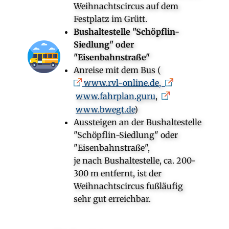
Weihnachtscircus auf dem
Festplatz im Grütt.
Bushaltestelle "Schöpflin-
Siedlung" oder
"Eisenbahnstraße"
Anreise mit dem Bus (
www.rvl-online.de,
www.fahrplan.guru
,
www.bwegt.de
)
Aussteigen an der Bushaltestelle
"Schöpflin-Siedlung" oder
"Eisenbahnstraße",
je nach Bushaltestelle, ca. 200-
300 m entfernt, ist der
Weihnachtscircus fußläufig
sehr gut erreichbar.