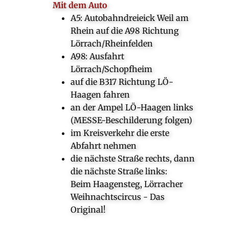
Mit dem Auto
A5: Autobahndreieick Weil am
Rhein auf die A98 Richtung
Lörrach/Rheinfelden
A98: Ausfahrt
Lörrach/Schopfheim
auf die B317 Richtung LÖ-
Haagen fahren
an der Ampel LÖ-Haagen links
(MESSE-Beschilderung folgen)
im Kreisverkehr die erste
Abfahrt nehmen
die nächste Straße rechts, dann
die nächste Straße links:
Beim Haagensteg, Lörracher
Weihnachtscircus - Das
Original!