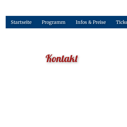
Startseite
Programm
Infos & Preise
Tick
Kontakt