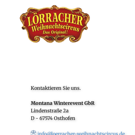
Kontaktieren Sie uns.
Montana Winterevent GbR
Lindenstraße 2a
D - 67574 Osthofen
info@loerracher-weihnachtscircus.de