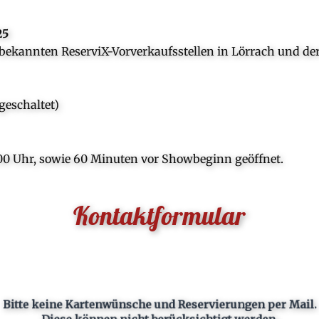
25
n bekannten ReserviX-Vorverkaufsstellen in Lörrach und d
geschaltet)
1:00 Uhr, sowie 60 Minuten vor Showbeginn geöffnet.
Kontaktformular