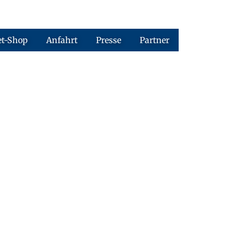
et-Shop
Anfahrt
Presse
Partner